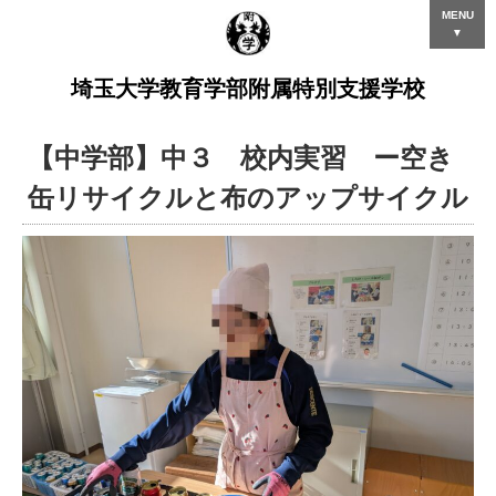
MENU
▼
埼玉大学教育学部附属特別支援学校
【中学部】中３ 校内実習 ー空き
缶リサイクルと布のアップサイクル