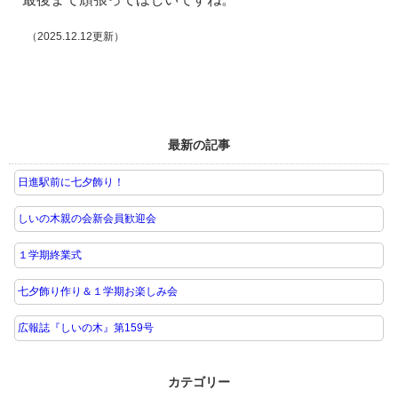
（2025.12.12更新）
最新の記事
日進駅前に七夕飾り！
しいの木親の会新会員歓迎会
１学期終業式
七夕飾り作り＆１学期お楽しみ会
広報誌『しいの木』第159号
カテゴリー