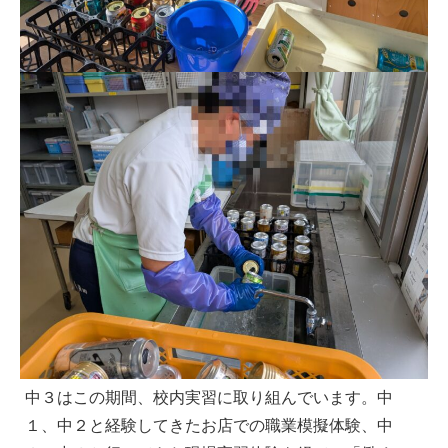
中３はこの期間、校内実習に取り組んでいます。中
１、中２と経験してきたお店での職業模擬体験、中