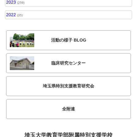
2023
(259)
2022
(35)
活動の様子 BLOG
臨床研究センター
埼玉県特別支援教育研究会
全附連
埼玉大学教育学部附属
特別支援学校