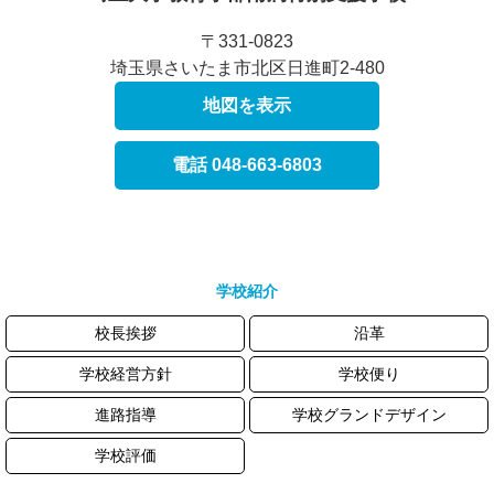
〒331-0823
埼玉県さいたま市北区日進町2-480
地図を表示
電話 048-663-6803
学校紹介
校長挨拶
沿革
学校経営方針
学校便り
進路指導
学校グランドデザイン
学校評価