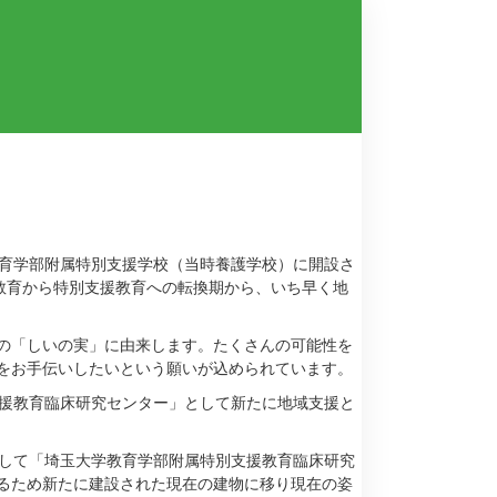
育学部附属特別支援学校（当時養護学校）に開設さ
教育から特別支援教育への転換期から、いち早く地
の「しいの実」に由来します。たくさんの可能性を
をお手伝いしたいという願いが込められています。
援教育臨床研究センター」として新たに地域支援と
して「埼玉大学教育学部附属特別支援教育臨床研究
るため新たに建設された現在の建物に移り現在の姿