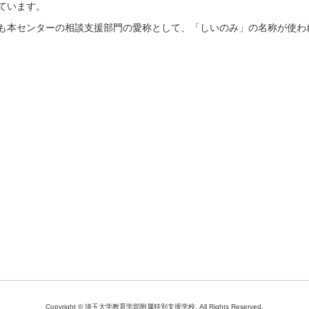
ています。
本センターの相談支援部門の愛称として、「しいのみ」の名称が使わ
Copyright © 埼玉大学教育学部附属特別支援学校. All Rights Reserved.