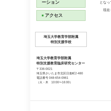
ーション
となっ
現在も
アクセス
埼玉大学教育学部附属
特別支援学校
埼玉大学教育学部附属
特別支援教育臨床研究センター
〒336-0021
埼玉県さいたま市北区日進町2-480
電話番号 048-654-0961
（火・木 10:00〜16:00）