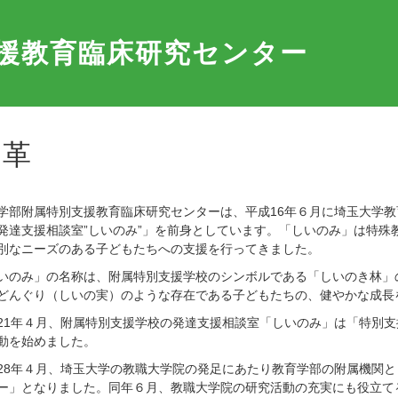
援教育臨床研究センター
沿革
部附属特別支援教育臨床研究センターは、平成16年６月に埼玉大学教
発達支援相談室”しいのみ”」を前身としています。「しいのみ」は特殊
別なニーズのある子どもたちへの支援を行ってきました。
のみ」の名称は、附属特別支援学校のシンボルである「しいのき林」
どんぐり（しいの実）のような存在である子どもたちの、健やかな成長
1年４月、附属特別支援学校の発達支援相談室「しいのみ」は「特別支
動を始めました。
8年４月、埼玉大学の教職大学院の発足にあたり教育学部の附属機関と
ー」となりました。同年６月、教職大学院の研究活動の充実にも役立て