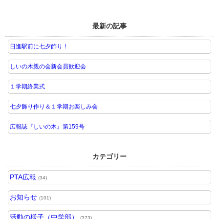
最新の記事
日進駅前に七夕飾り！
しいの木親の会新会員歓迎会
１学期終業式
七夕飾り作り＆１学期お楽しみ会
広報誌『しいの木』第159号
カテゴリー
PTA広報
(34)
お知らせ
(101)
活動の様子（中学部）
(373)