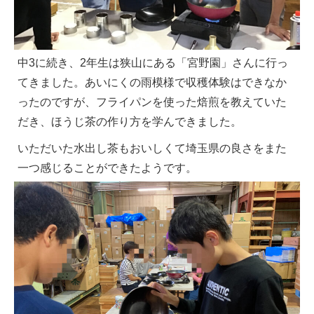
中3に続き、2年生は狭山にある「宮野園」さんに行っ
てきました。あいにくの雨模様で収穫体験はできなか
ったのですが、フライパンを使った焙煎を教えていた
だき、ほうじ茶の作り方を学んできました。
いただいた水出し茶もおいしくて埼玉県の良さをまた
一つ感じることができたようです。