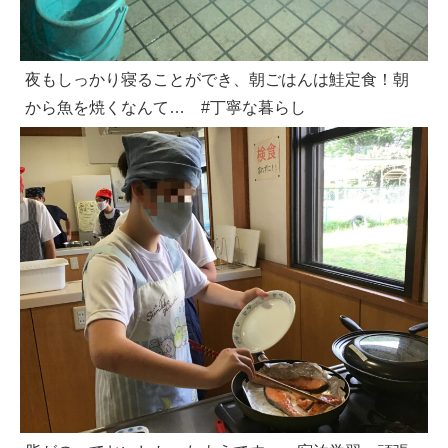
夜もしっかり寝ることができ、朝ごはんは鮭定食！朝
から魚を焼くなんて… #丁寧な暮らし