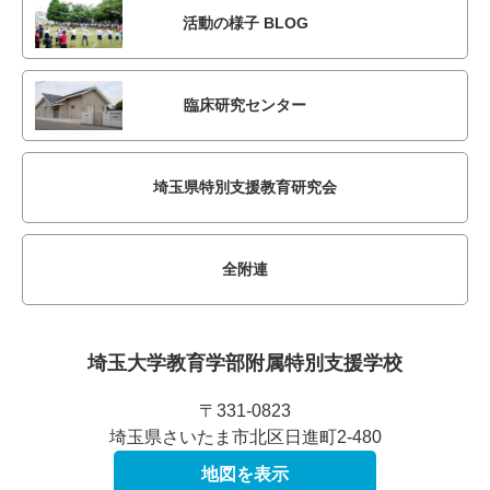
活動の様子 BLOG
臨床研究センター
埼玉県特別支援教育研究会
全附連
埼玉大学教育学部附属
特別支援学校
〒331-0823
埼玉県さいたま市北区日進町2-480
地図を表示