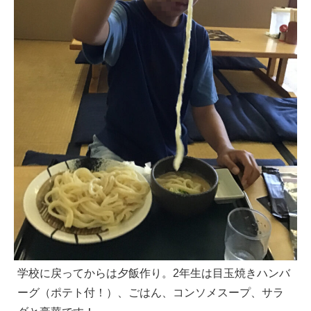
学校に戻ってからは夕飯作り。2年生は目玉焼きハンバ
ーグ（ポテト付！）、ごはん、コンソメスープ、サラ