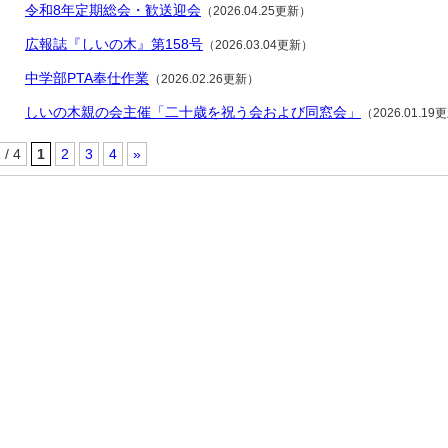
令和8年定期総会・歓送迎会
（2026.04.25更新）
広報誌『しいの木』第158号
（2026.03.04更新）
中学部PTA奉仕作業
（2026.02.26更新）
しいの木親の会主催「二十歳を祝う会および同窓会」
（2026.01.19
 / 4
1
2
3
4
»