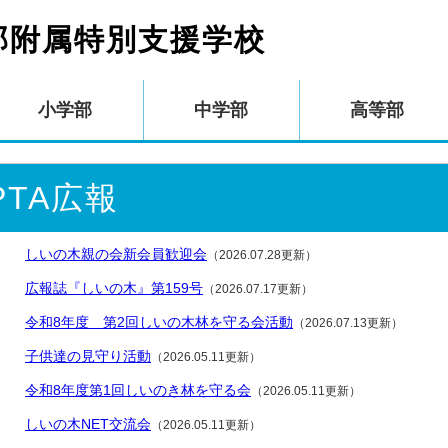
部附属特別支援学校
小学部
中学部
高等部
PTA広報
しいの木親の会新会員歓迎会
（2026.07.28更新）
広報誌『しいの木』第159号
（2026.07.17更新）
令和8年度 第2回しいの木林を守る会活動
（2026.07.13更新）
子供達の見守り活動
（2026.05.11更新）
令和8年度第1回しいのき林を守る会
（2026.05.11更新）
しいの木NET交流会
（2026.05.11更新）