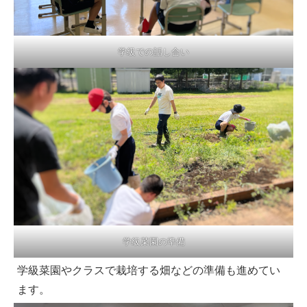
学級での話し合い
学級菜園の準備
学級菜園やクラスで栽培する畑などの準備も進めてい
ます。