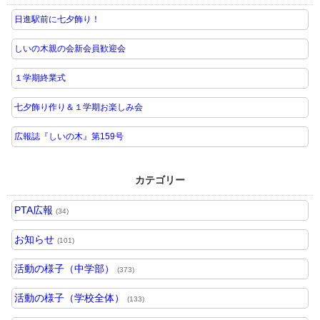
日進駅前に七夕飾り！
しいの木親の会新会員歓迎会
１学期終業式
七夕飾り作り＆１学期お楽しみ会
広報誌『しいの木』第159号
カテゴリー
PTA広報
(34)
お知らせ
(101)
活動の様子（中学部）
(373)
活動の様子（学校全体）
(133)