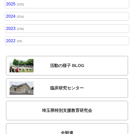
2025
(226)
2024
(324)
2023
(259)
2022
(35)
活動の様子 BLOG
臨床研究センター
埼玉県特別支援教育研究会
全附連