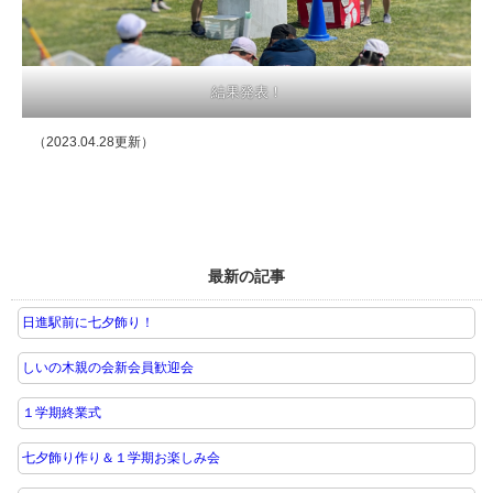
結果発表！
（2023.04.28更新）
最新の記事
日進駅前に七夕飾り！
しいの木親の会新会員歓迎会
１学期終業式
七夕飾り作り＆１学期お楽しみ会