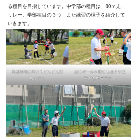
る種目を目指しています。中学部の種目は、80ｍ走、
リレー、学部種目の３つ。また練習の様子を紹介して
いきます。
白組陣地に向けてどんどん打
台にボールを載せる速さや正
ちます！
確さも重要です！