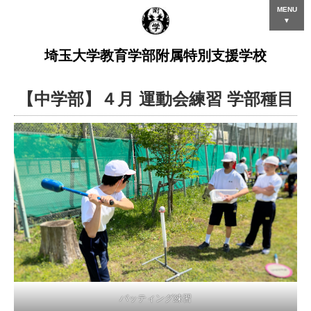
MENU
▼
埼玉大学教育学部附属特別支援学校
【中学部】４月 運動会練習 学部種目
バッティング練習