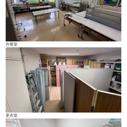
作業室
更衣室