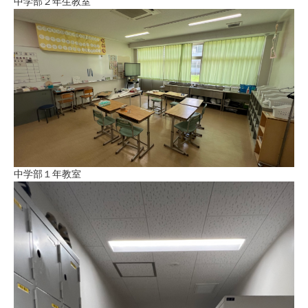
中学部２年生教室
中学部１年教室