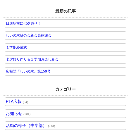
最新の記事
日進駅前に七夕飾り！
しいの木親の会新会員歓迎会
１学期終業式
七夕飾り作り＆１学期お楽しみ会
広報誌『しいの木』第159号
カテゴリー
PTA広報
(34)
お知らせ
(101)
活動の様子（中学部）
(373)