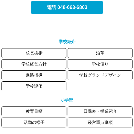
電話 048-663-6803
学校紹介
校長挨拶
沿革
学校経営方針
学校便り
進路指導
学校グランドデザイン
学校評価
小学部
教育目標
日課表・授業紹介
活動の様子
経営重点事項