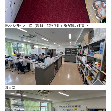
旧校舎側の入り口（教員・保護者用）※配線の工事中
職員室