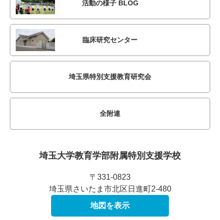
活動の様子 BLOG
臨床研究センター
埼玉県特別支援教育研究会
全附連
埼玉大学教育学部附属
特別支援学校
〒331-0823
埼玉県さいたま市北区日進町2-480
地図を表示