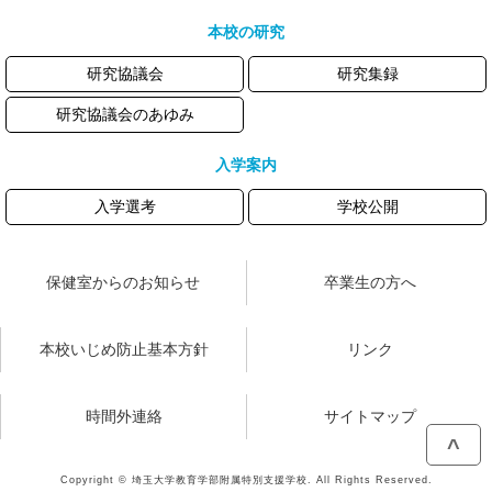
本校の研究
研究協議会
研究集録
研究協議会のあゆみ
入学案内
入学選考
学校公開
保健室からのお知らせ
卒業生の方へ
本校いじめ防止基本方針
リンク
時間外連絡
サイトマップ
^
Copyright © 埼玉大学教育学部附属特別支援学校. All Rights Reserved.