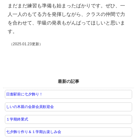
まだまだ練習も準備も始まったばかりです。ぜひ、一
人一人のもてる力を発揮しながら、クラスの仲間で力
を合わせて、学級の発表もがんばってほしいと思いま
す。
（2025.01.23更新）
最新の記事
日進駅前に七夕飾り！
しいの木親の会新会員歓迎会
１学期終業式
七夕飾り作り＆１学期お楽しみ会