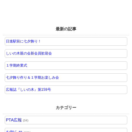
最新の記事
日進駅前に七夕飾り！
しいの木親の会新会員歓迎会
１学期終業式
七夕飾り作り＆１学期お楽しみ会
広報誌『しいの木』第159号
カテゴリー
PTA広報
(34)