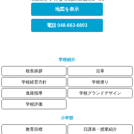
地図を表示
電話 048-663-6803
学校紹介
校長挨拶
沿革
学校経営方針
学校便り
進路指導
学校グランドデザイン
学校評価
小学部
教育目標
日課表・授業紹介