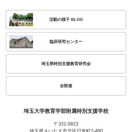
活動の様子 BLOG
臨床研究センター
埼玉県特別支援教育研究会
全附連
埼玉大学教育学部附属
特別支援学校
〒331-0823
埼玉県さいたま市北区日進町2-480