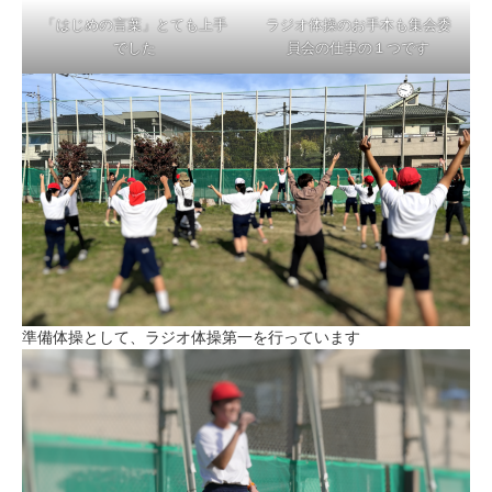
「はじめの言葉」とても上手
ラジオ体操のお手本も集会委
でした
員会の仕事の１つです
準備体操として、ラジオ体操第一を行っています