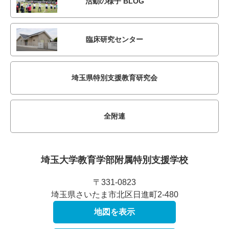
活動の様子 BLOG
臨床研究センター
埼玉県特別支援教育研究会
全附連
埼玉大学教育学部附属
特別支援学校
〒331-0823
埼玉県さいたま市北区日進町2-480
地図を表示