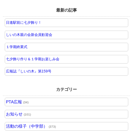
最新の記事
日進駅前に七夕飾り！
しいの木親の会新会員歓迎会
１学期終業式
七夕飾り作り＆１学期お楽しみ会
広報誌『しいの木』第159号
カテゴリー
PTA広報
(34)
お知らせ
(101)
活動の様子（中学部）
(373)