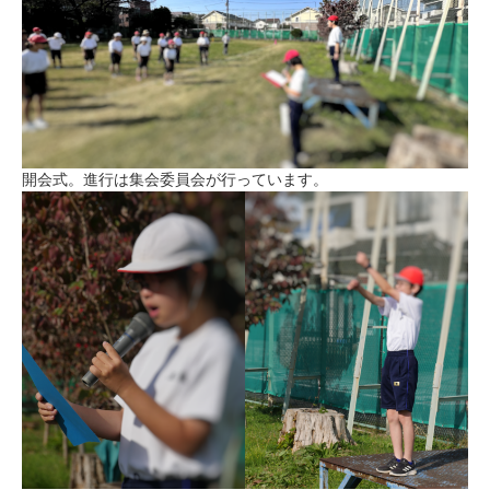
開会式。進行は集会委員会が行っています。