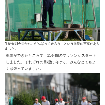
生徒会副会長から、がんばって走ろう！という激励の言葉があり
ました。
準備ができたところで、15分間のマラソンがスタート
しました。それぞれの目標に向けて、みんなとてもよ
く頑張っていました。