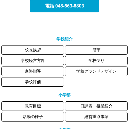
電話 048-663-6803
学校紹介
校長挨拶
沿革
学校経営方針
学校便り
進路指導
学校グランドデザイン
学校評価
小学部
教育目標
日課表・授業紹介
活動の様子
経営重点事項