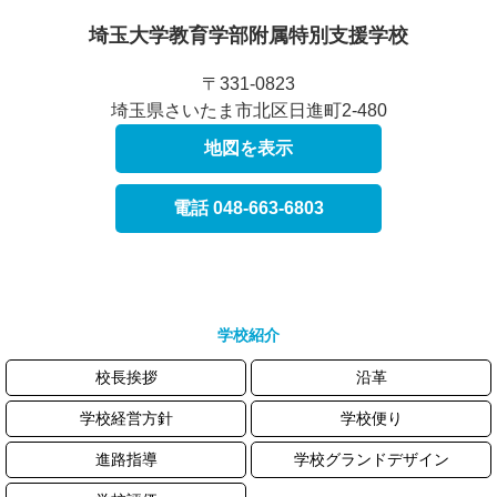
埼玉大学教育学部附属
特別支援学校
〒331-0823
埼玉県さいたま市北区日進町2-480
地図を表示
電話 048-663-6803
学校紹介
校長挨拶
沿革
学校経営方針
学校便り
進路指導
学校グランドデザイン