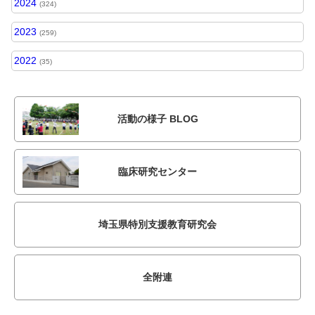
2024
(324)
2023
(259)
2022
(35)
活動の様子 BLOG
臨床研究センター
埼玉県特別支援教育研究会
全附連