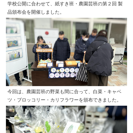
学校公開に合わせて、紙すき班・農園芸班の第２回 製
品頒布会を開催しました。
今回は、農園芸班の野菜も間に合って、白菜・キャベ
ツ・ブロッコリー・カリフラワーを頒布できました。