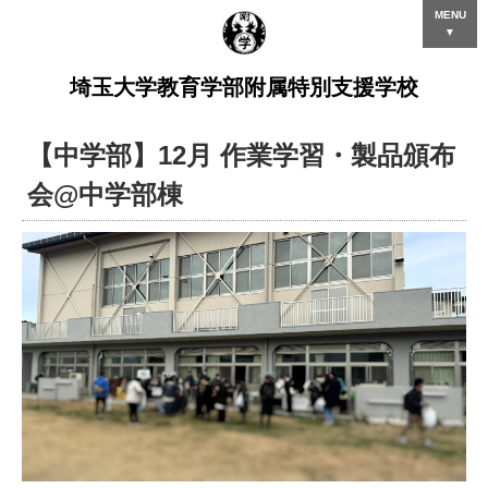
MENU
▼
埼玉大学教育学部附属特別支援学校
【中学部】12月 作業学習・製品頒布
会@中学部棟