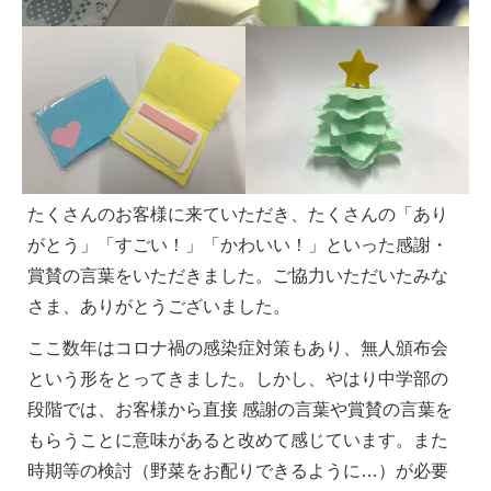
たくさんのお客様に来ていただき、たくさんの「あり
がとう」「すごい！」「かわいい！」といった感謝・
賞賛の言葉をいただきました。ご協力いただいたみな
さま、ありがとうございました。
ここ数年はコロナ禍の感染症対策もあり、無人頒布会
という形をとってきました。しかし、やはり中学部の
段階では、お客様から直接 感謝の言葉や賞賛の言葉を
もらうことに意味があると改めて感じています。また
時期等の検討（野菜をお配りできるように…）が必要