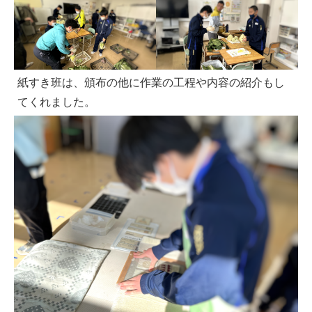
紙すき班は、頒布の他に作業の工程や内容の紹介もし
てくれました。