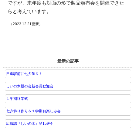
ですが、来年度も対面の形で製品頒布会を開催できた
らと考えています。
（2023.12.21更新）
最新の記事
日進駅前に七夕飾り！
しいの木親の会新会員歓迎会
１学期終業式
七夕飾り作り＆１学期お楽しみ会
広報誌『しいの木』第159号