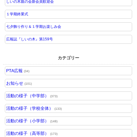
しいの木親の会新会員歓迎会
１学期終業式
七夕飾り作り＆１学期お楽しみ会
広報誌『しいの木』第159号
カテゴリー
PTA広報
(34)
お知らせ
(101)
活動の様子（中学部）
(373)
活動の様子（学校全体）
(133)
活動の様子（小学部）
(148)
活動の様子（高等部）
(173)