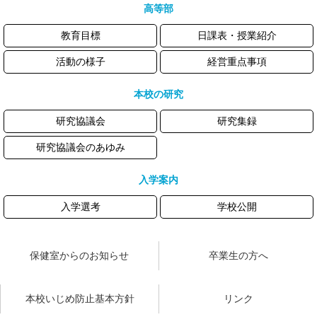
高等部
教育目標
日課表・授業紹介
活動の様子
経営重点事項
本校の研究
研究協議会
研究集録
研究協議会のあゆみ
入学案内
入学選考
学校公開
保健室からのお知らせ
卒業生の方へ
本校いじめ防止基本方針
リンク