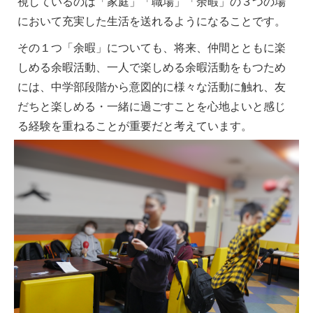
視しているのは「家庭」「職場」「余暇」の３つの場
において充実した生活を送れるようになることです。
その１つ「余暇」についても、将来、仲間とともに楽
しめる余暇活動、一人で楽しめる余暇活動をもつため
には、中学部段階から意図的に様々な活動に触れ、友
だちと楽しめる・一緒に過ごすことを心地よいと感じ
る経験を重ねることが重要だと考えています。