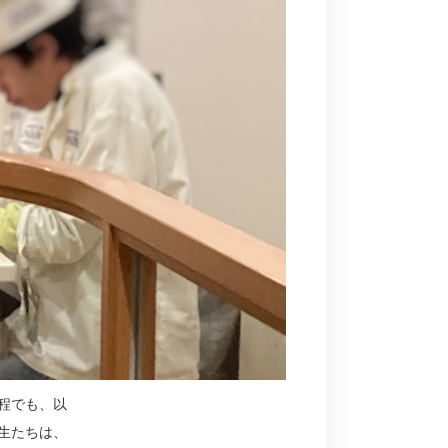
程でも、以
生たちは、