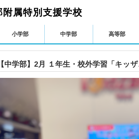
部附属特別支援学校
小学部
中学部
高等部
【中学部】2月 １年生・校外学習「キッ