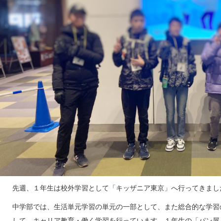
先週、１年生は校外学習として「キッザニア東京」へ行ってきまし
中学部では、生活単元学習の単元の一部として、また総合的な学習
して、キャリア教育・働く学習を行っています。１年生の「パン屋