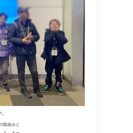
た。
の取組みと
」も、キャ