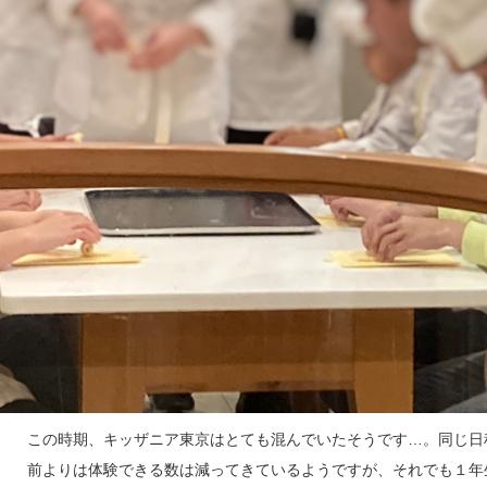
この時期、キッザニア東京はとても混んでいたそうです…。同じ日
前よりは体験できる数は減ってきているようですが、それでも１年