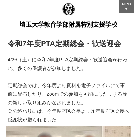
MENU
▼
埼玉大学教育学部附属特別支援学校
令和7年度PTA定期総会・歓送迎会
4/26（土）に令和7年度PTA定期総会・歓送迎会が行わ
れ、多くの保護者が参加しました。
定期総会では、今年度より資料を電子ファイルにて事
前に配布したり、zoomでの参加を可能にしたりする等
の新しい取り組みがなされました。
会の終わりには、今年度PTA会長より昨年度PTA会長へ
感謝状が贈られました。