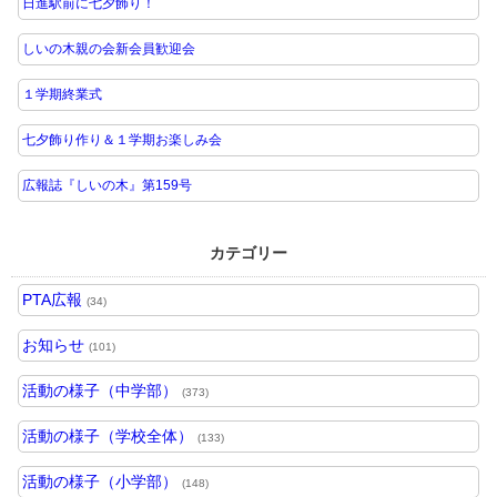
日進駅前に七夕飾り！
しいの木親の会新会員歓迎会
１学期終業式
七夕飾り作り＆１学期お楽しみ会
広報誌『しいの木』第159号
カテゴリー
PTA広報
(34)
お知らせ
(101)
活動の様子（中学部）
(373)
活動の様子（学校全体）
(133)
活動の様子（小学部）
(148)