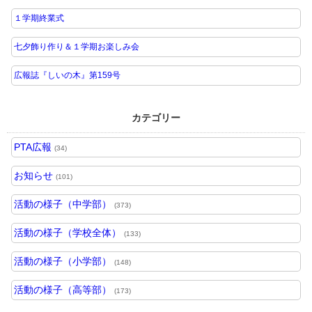
１学期終業式
七夕飾り作り＆１学期お楽しみ会
広報誌『しいの木』第159号
カテゴリー
PTA広報
(34)
お知らせ
(101)
活動の様子（中学部）
(373)
活動の様子（学校全体）
(133)
活動の様子（小学部）
(148)
活動の様子（高等部）
(173)