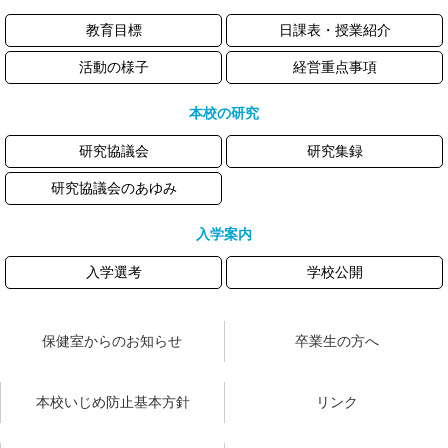
教育目標
日課表・授業紹介
活動の様子
経営重点事項
本校の研究
研究協議会
研究集録
研究協議会のあゆみ
入学案内
入学選考
学校公開
保健室からのお知らせ
卒業生の方へ
本校いじめ防止基本方針
リンク