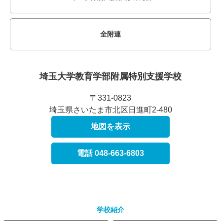
全附連
埼玉大学教育学部附属
特別支援学校
〒331-0823
埼玉県さいたま市北区日進町2-480
地図を表示
電話 048-663-6803
学校紹介