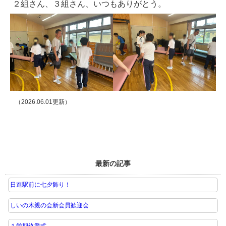
２組さん、３組さん、いつもありがとう。
（2026.06.01更新）
最新の記事
日進駅前に七夕飾り！
しいの木親の会新会員歓迎会
１学期終業式