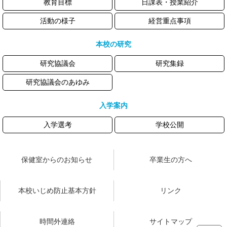
教育目標
日課表・授業紹介
活動の様子
経営重点事項
本校の研究
研究協議会
研究集録
研究協議会のあゆみ
入学案内
入学選考
学校公開
保健室からのお知らせ
卒業生の方へ
本校いじめ防止基本方針
リンク
時間外連絡
サイトマップ