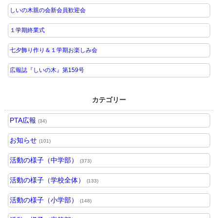
しいの木親の会新会員歓迎会
１学期終業式
七夕飾り作り＆１学期お楽しみ会
広報誌『しいの木』第159号
カテゴリー
PTA広報
(34)
お知らせ
(101)
活動の様子（中学部）
(373)
活動の様子（学校全体）
(133)
活動の様子（小学部）
(148)