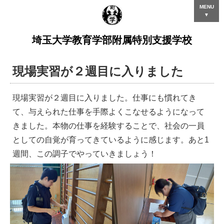
MENU
▼
埼玉大学教育学部附属特別支援学校
現場実習が２週目に入りました
現場実習が２週目に入りました。仕事にも慣れてき
て、与えられた仕事を手際よくこなせるようになって
きました。本物の仕事を経験することで、社会の一員
としての自覚が育ってきているように感じます。あと1
週間、この調子でやっていきましょう！