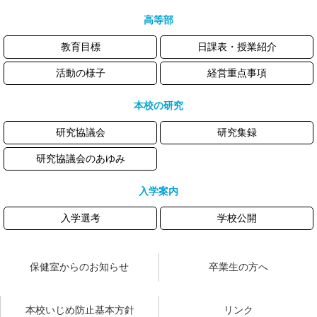
高等部
教育目標
日課表・授業紹介
活動の様子
経営重点事項
本校の研究
研究協議会
研究集録
研究協議会のあゆみ
入学案内
入学選考
学校公開
保健室からのお知らせ
卒業生の方へ
本校いじめ防止基本方針
リンク