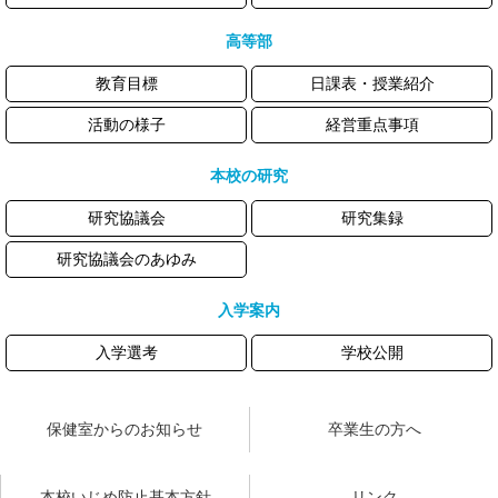
高等部
教育目標
日課表・授業紹介
活動の様子
経営重点事項
本校の研究
研究協議会
研究集録
研究協議会のあゆみ
入学案内
入学選考
学校公開
保健室からのお知らせ
卒業生の方へ
本校いじめ防止基本方針
リンク