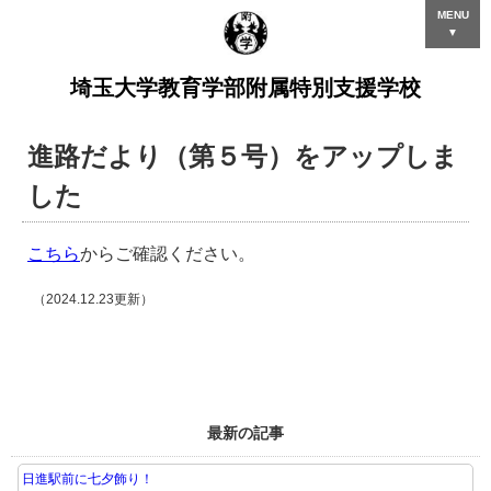
MENU
▼
埼玉大学教育学部附属特別支援学校
進路だより（第５号）をアップしま
した
こちら
からご確認ください。
（2024.12.23更新）
最新の記事
日進駅前に七夕飾り！