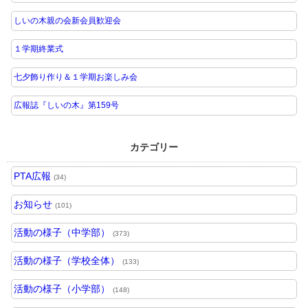
しいの木親の会新会員歓迎会
１学期終業式
七夕飾り作り＆１学期お楽しみ会
広報誌『しいの木』第159号
カテゴリー
PTA広報
(34)
お知らせ
(101)
活動の様子（中学部）
(373)
活動の様子（学校全体）
(133)
活動の様子（小学部）
(148)