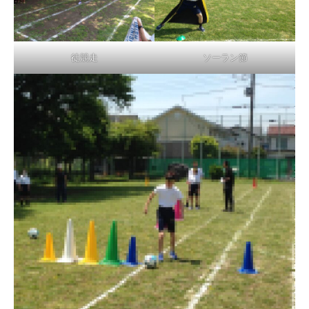
徒競走
ソーラン節