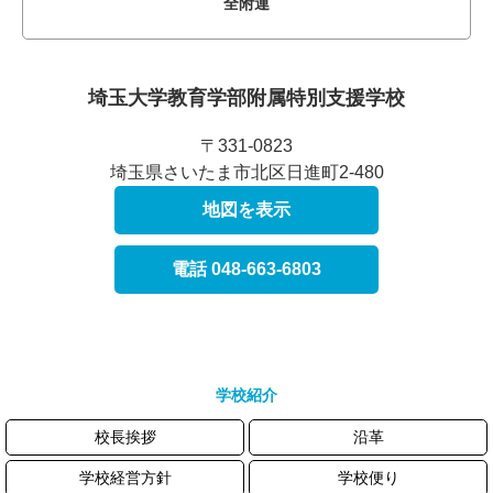
全附連
埼玉大学教育学部附属
特別支援学校
〒331-0823
埼玉県さいたま市北区日進町2-480
地図を表示
電話 048-663-6803
学校紹介
校長挨拶
沿革
学校経営方針
学校便り