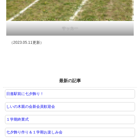
サッカー
（2023.05.11更新）
最新の記事
日進駅前に七夕飾り！
しいの木親の会新会員歓迎会
１学期終業式
七夕飾り作り＆１学期お楽しみ会