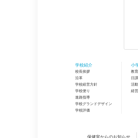
学校紹介
小
校長挨拶
教
沿革
日
学校経営方針
活
学校便り
経
進路指導
学校グランドデザイン
学校評価
保健室からのお知らせ