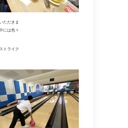
いただきま
中には色々
ストライク