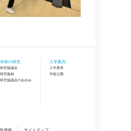
本校の研究
入学案内
研究協議会
入学選考
研究集録
学校公開
研究協議会のあゆみ
外連絡
サイトマップ