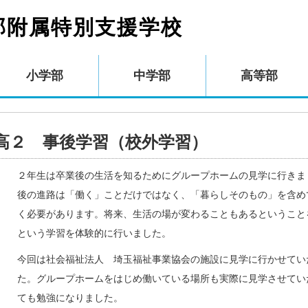
部附属特別支援学校
小学部
中学部
高等部
高２ 事後学習（校外学習）
２年生は卒業後の生活を知るためにグループホームの見学に行きま
後の進路は「働く」ことだけではなく、「暮らしそのもの」を含め
く必要があります。将来、生活の場が変わることもあるということ
という学習を体験的に行いました。
今回は社会福祉法人 埼玉福祉事業協会の施設に見学に行かせてい
た。グループホームをはじめ働いている場所も実際に見学させてい
ても勉強になりました。