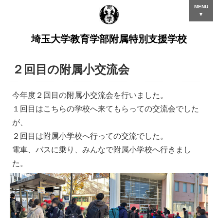
MENU
▼
埼玉大学教育学部附属特別支援学校
２回目の附属小交流会
今年度２回目の附属小交流会を行いました。
１回目はこちらの学校へ来てもらっての交流会でした
が、
２回目は附属小学校へ行っての交流でした。
電車、バスに乗り、みんなで附属小学校へ行きまし
た。