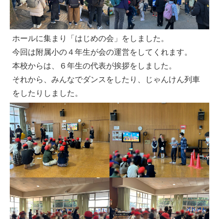
ホールに集まり「はじめの会」をしました。
今回は附属小の４年生が会の運営をしてくれます。
本校からは、６年生の代表が挨拶をしました。
それから、みんなでダンスをしたり、じゃんけん列車
をしたりしました。