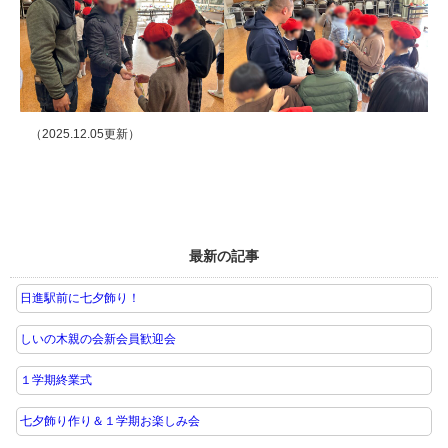
（2025.12.05更新）
最新の記事
日進駅前に七夕飾り！
しいの木親の会新会員歓迎会
１学期終業式
七夕飾り作り＆１学期お楽しみ会