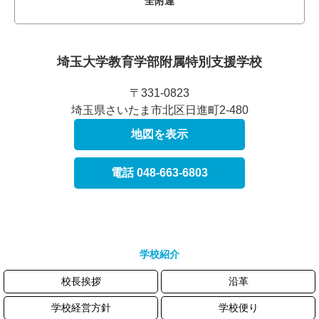
全附連
埼玉大学教育学部附属
特別支援学校
〒331-0823
埼玉県さいたま市北区日進町2-480
地図を表示
電話 048-663-6803
学校紹介
校長挨拶
沿革
学校経営方針
学校便り