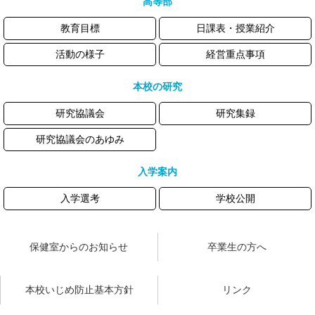
高等部
教育目標
日課表・授業紹介
活動の様子
経営重点事項
本校の研究
研究協議会
研究集録
研究協議会のあゆみ
入学案内
入学選考
学校公開
保健室からのお知らせ
卒業生の方へ
本校いじめ防止基本方針
リンク