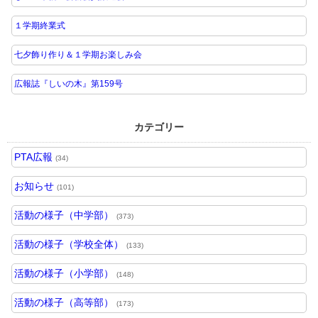
１学期終業式
七夕飾り作り＆１学期お楽しみ会
広報誌『しいの木』第159号
カテゴリー
PTA広報
(34)
お知らせ
(101)
活動の様子（中学部）
(373)
活動の様子（学校全体）
(133)
活動の様子（小学部）
(148)
活動の様子（高等部）
(173)