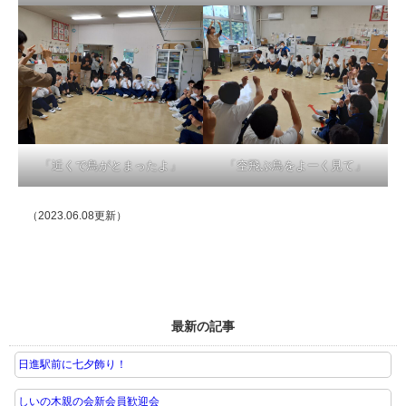
「近くで鳥がとまったよ」
「空飛ぶ鳥をよーく見て」
（2023.06.08更新）
最新の記事
日進駅前に七夕飾り！
しいの木親の会新会員歓迎会