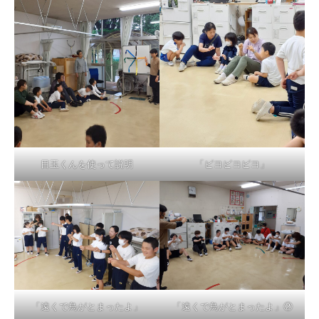
目玉くんを使って説明
「ピヨピヨピヨ」
「遠くで鳥がとまったよ」
「遠くで鳥がとまったよ」②