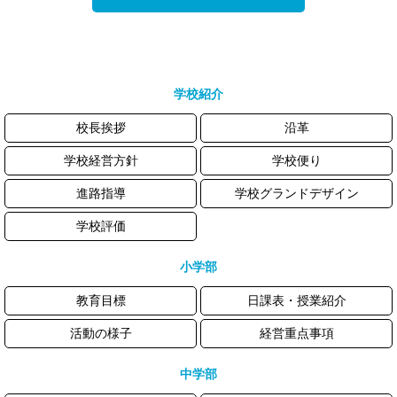
学校紹介
校長挨拶
沿革
学校経営方針
学校便り
進路指導
学校グランドデザイン
学校評価
小学部
教育目標
日課表・授業紹介
活動の様子
経営重点事項
中学部