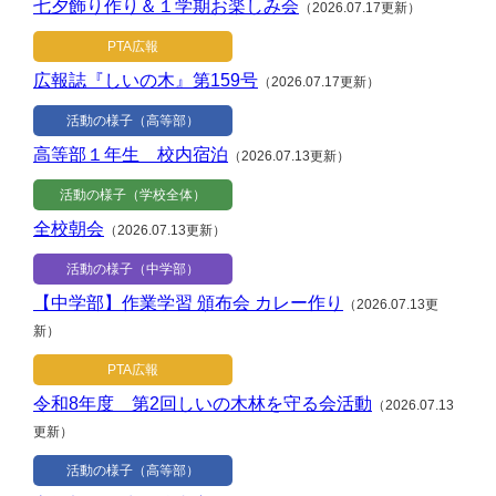
七夕飾り作り＆１学期お楽しみ会
（2026.07.17更新）
PTA広報
広報誌『しいの木』第159号
（2026.07.17更新）
活動の様子（高等部）
高等部１年生 校内宿泊
（2026.07.13更新）
活動の様子（学校全体）
全校朝会
（2026.07.13更新）
活動の様子（中学部）
【中学部】作業学習 頒布会 カレー作り
（2026.07.13更
新）
PTA広報
令和8年度 第2回しいの木林を守る会活動
（2026.07.13
更新）
活動の様子（高等部）