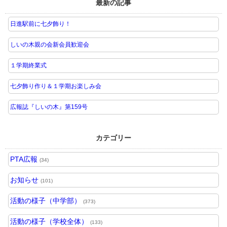
最新の記事
日進駅前に七夕飾り！
しいの木親の会新会員歓迎会
１学期終業式
七夕飾り作り＆１学期お楽しみ会
広報誌『しいの木』第159号
カテゴリー
PTA広報
(34)
お知らせ
(101)
活動の様子（中学部）
(373)
活動の様子（学校全体）
(133)