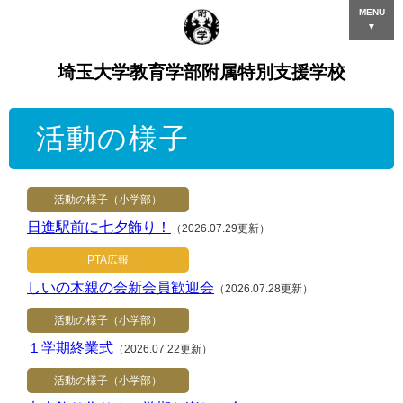
MENU
▼
埼玉大学教育学部附属特別支援学校
活動の様子
活動の様子（小学部）
日進駅前に七夕飾り！
（2026.07.29更新）
PTA広報
しいの木親の会新会員歓迎会
（2026.07.28更新）
活動の様子（小学部）
１学期終業式
（2026.07.22更新）
活動の様子（小学部）