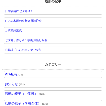
最新の記事
日進駅前に七夕飾り！
しいの木親の会新会員歓迎会
１学期終業式
七夕飾り作り＆１学期お楽しみ会
広報誌『しいの木』第159号
カテゴリー
PTA広報
(34)
お知らせ
(101)
活動の様子（中学部）
(373)
活動の様子（学校全体）
(133)