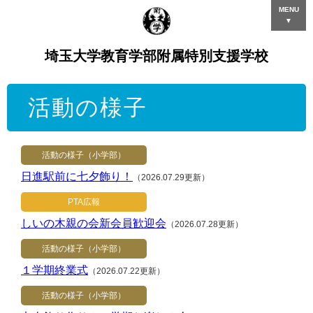
MENU
▼
埼玉大学教育学部附属特別支援学校
活動の様子
活動の様子（小学部）
日進駅前に七夕飾り！
（2026.07.29更新）
PTA広報
しいの木親の会新会員歓迎会
（2026.07.28更新）
活動の様子（小学部）
１学期終業式
（2026.07.22更新）
活動の様子（小学部）