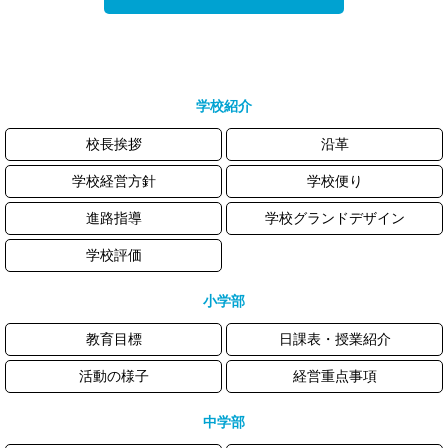
学校紹介
校長挨拶
沿革
学校経営方針
学校便り
進路指導
学校グランドデザイン
学校評価
小学部
教育目標
日課表・授業紹介
活動の様子
経営重点事項
中学部