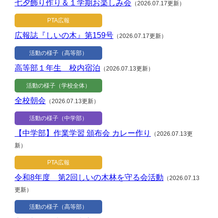
七夕飾り作り＆１学期お楽しみ会
（2026.07.17更新）
PTA広報
広報誌『しいの木』第159号
（2026.07.17更新）
活動の様子（高等部）
高等部１年生 校内宿泊
（2026.07.13更新）
活動の様子（学校全体）
全校朝会
（2026.07.13更新）
活動の様子（中学部）
【中学部】作業学習 頒布会 カレー作り
（2026.07.13更
新）
PTA広報
令和8年度 第2回しいの木林を守る会活動
（2026.07.13
更新）
活動の様子（高等部）