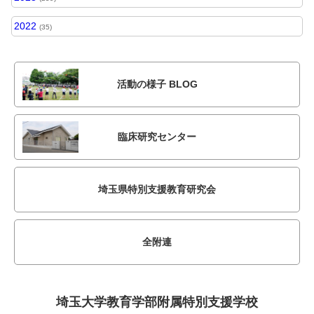
2022
(35)
活動の様子 BLOG
臨床研究センター
埼玉県特別支援教育研究会
全附連
埼玉大学教育学部附属
特別支援学校