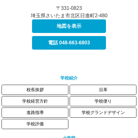
〒331-0823
埼玉県さいたま市北区日進町2-480
地図を表示
電話 048-663-6803
学校紹介
校長挨拶
沿革
学校経営方針
学校便り
進路指導
学校グランドデザイン
学校評価