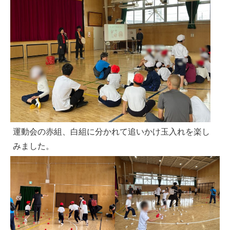
運動会の赤組、白組に分かれて追いかけ玉入れを楽し
みました。