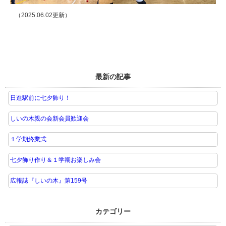
（2025.06.02更新）
最新の記事
日進駅前に七夕飾り！
しいの木親の会新会員歓迎会
１学期終業式
七夕飾り作り＆１学期お楽しみ会
広報誌『しいの木』第159号
カテゴリー