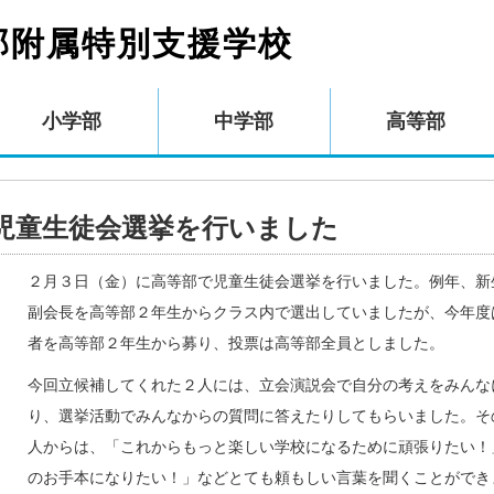
部附属特別支援学校
小学部
中学部
高等部
児童生徒会選挙を行いました
２月３日（金）に高等部で児童生徒会選挙を行いました。例年、新
副会長を高等部２年生からクラス内で選出していましたが、今年度
者を高等部２年生から募り、投票は高等部全員としました。
今回立候補してくれた２人には、立会演説会で自分の考えをみんな
り、選挙活動でみんなからの質問に答えたりしてもらいました。そ
人からは、「これからもっと楽しい学校になるために頑張りたい！
のお手本になりたい！」などとても頼もしい言葉を聞くことができ