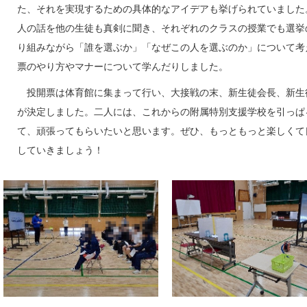
た、それを実現するための具体的なアイデアも挙げられていました
人の話を他の生徒も真剣に聞き、それぞれのクラスの授業でも選挙
り組みながら「誰を選ぶか」「なぜこの人を選ぶのか」について考
票のやり方やマナーについて学んだりしました。
投開票は体育館に集まって行い、大接戦の末、新生徒会長、新生
が決定しました。二人には、これからの附属特別支援学校を引っぱ
て、頑張ってもらいたいと思います。ぜひ、もっともっと楽しくて
していきましょう！