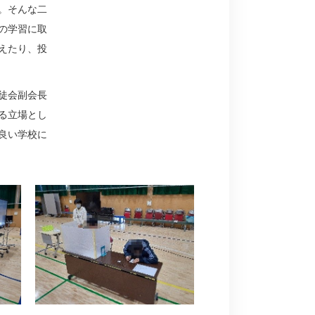
。そんな二
の学習に取
えたり、投
徒会副会長
る立場とし
良い学校に