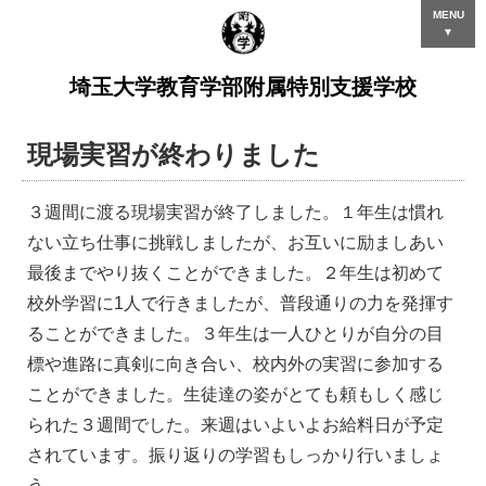
MENU
▼
埼玉大学教育学部附属特別支援学校
現場実習が終わりました
３週間に渡る現場実習が終了しました。１年生は慣れ
ない立ち仕事に挑戦しましたが、お互いに励ましあい
最後までやり抜くことができました。２年生は初めて
校外学習に1人で行きましたが、普段通りの力を発揮す
ることができました。３年生は一人ひとりが自分の目
標や進路に真剣に向き合い、校内外の実習に参加する
ことができました。生徒達の姿がとても頼もしく感じ
られた３週間でした。来週はいよいよお給料日が予定
されています。振り返りの学習もしっかり行いましょ
う。