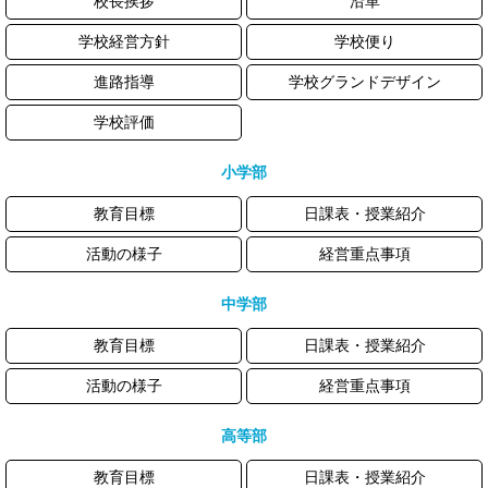
校長挨拶
沿革
学校経営方針
学校便り
進路指導
学校グランドデザイン
学校評価
小学部
教育目標
日課表・授業紹介
活動の様子
経営重点事項
中学部
教育目標
日課表・授業紹介
活動の様子
経営重点事項
高等部
教育目標
日課表・授業紹介