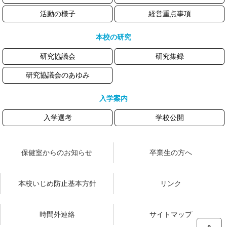
活動の様子
経営重点事項
本校の研究
研究協議会
研究集録
研究協議会のあゆみ
入学案内
入学選考
学校公開
保健室からのお知らせ
卒業生の方へ
本校いじめ防止基本方針
リンク
時間外連絡
サイトマップ