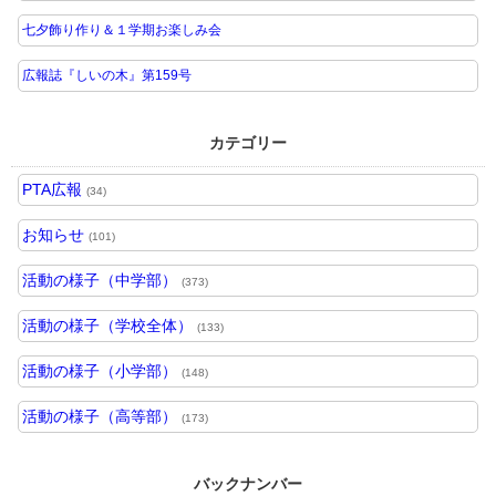
七夕飾り作り＆１学期お楽しみ会
広報誌『しいの木』第159号
カテゴリー
PTA広報
(34)
お知らせ
(101)
活動の様子（中学部）
(373)
活動の様子（学校全体）
(133)
活動の様子（小学部）
(148)
活動の様子（高等部）
(173)
バックナンバー