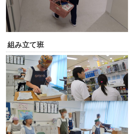
組み立て班