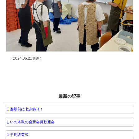
（2024.06.22更新）
最新の記事
日進駅前に七夕飾り！
しいの木親の会新会員歓迎会
１学期終業式