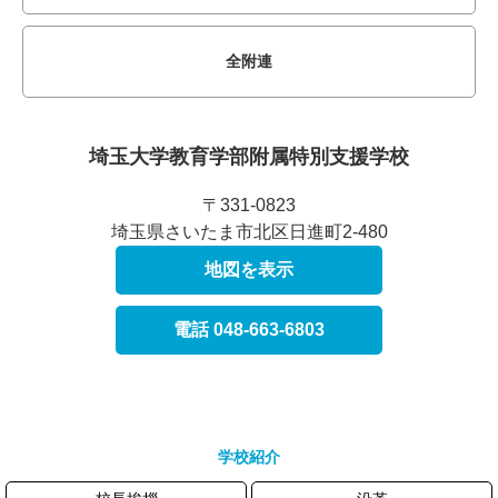
全附連
埼玉大学教育学部附属
特別支援学校
〒331-0823
埼玉県さいたま市北区日進町2-480
地図を表示
電話 048-663-6803
学校紹介