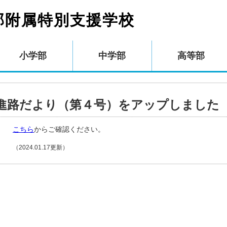
部附属特別支援学校
小学部
中学部
高等部
進路だより（第４号）をアップしました
こちら
からご確認ください。
（2024.01.17更新）